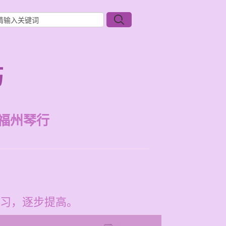
巧
福州琴行
习，逐步提高。