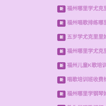
福州哪里学尤克
新
福州唱歌排练哪
新
五岁学尤克里里
新
福州哪里学尤克
新
福州儿童K歌培
新
唱歌培训班收费
新
福州哪里学钢琴
新