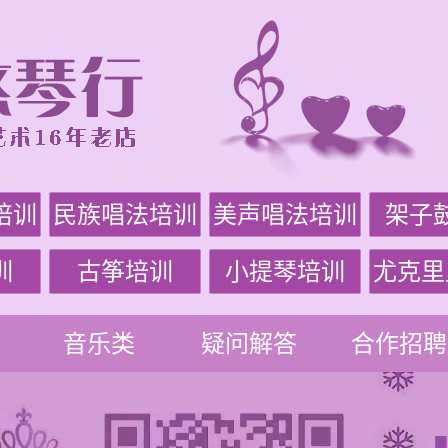
培训
民族唱法培训
美声唱法培训
架子
训
古筝培训
小提琴培训
尤克里
音乐类
疑问解答
合作招聘