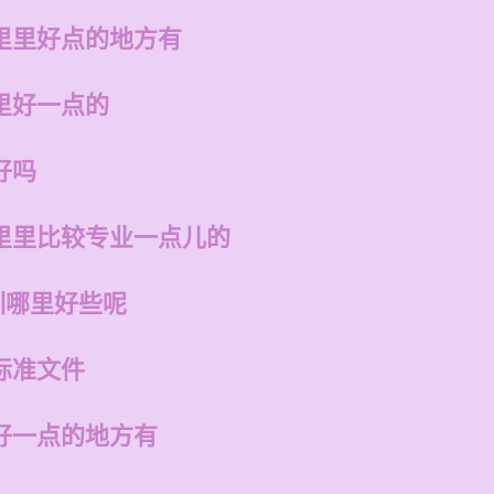
里里好点的地方有
里好一点的
好吗
里里比较专业一点儿的
训哪里好些呢
标准文件
好一点的地方有