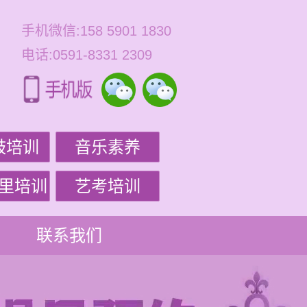
手机微信:158 5901 1830
电话:0591-8331 2309
鼓培训
音乐素养
里培训
艺考培训
联系我们