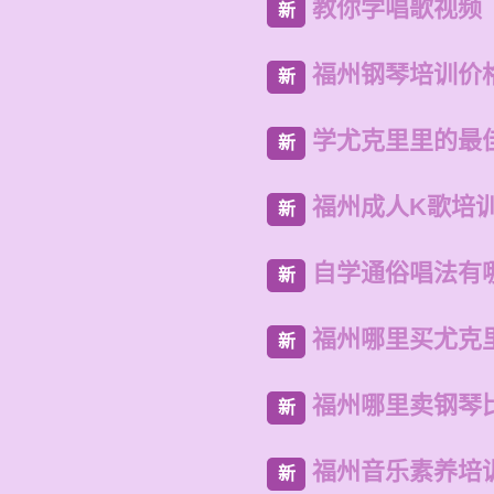
教你学唱歌视频
新
福州钢琴培训价
新
学尤克里里的最
新
福州成人K歌培
新
自学通俗唱法有
新
福州哪里买尤克
新
福州哪里卖钢琴
新
福州音乐素养培
新