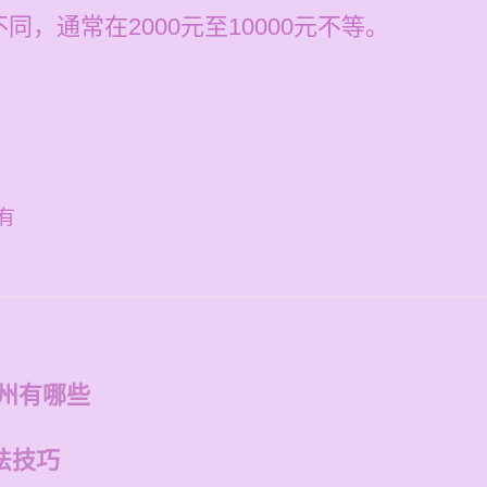
，通常在2000元至10000元不等。
有
福州有哪些
法技巧