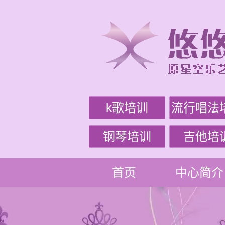
k歌培训
流行唱法
钢琴培训
吉他培
首页
中心简介