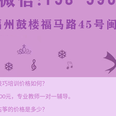
技巧培训价格如何？
200元，专业教师一对一辅导。
古筝的价格是多少？