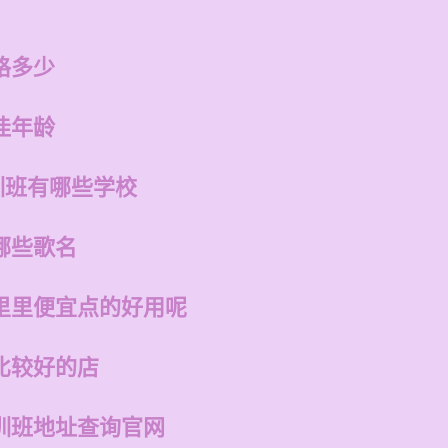
格多少
佳年龄
训班有哪些学校
哪些歌名
里里便宜点的好用呢
比较好的店
训班地址查询官网