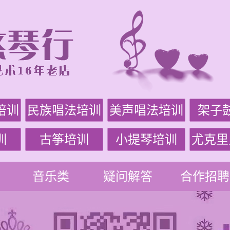
培训
民族唱法培训
美声唱法培训
架子
训
古筝培训
小提琴培训
尤克里
音乐类
疑问解答
合作招聘