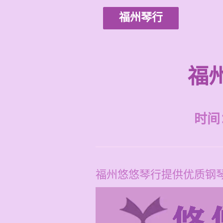
福州琴行
福
时间：2
福州悠悠琴行提供优质钢