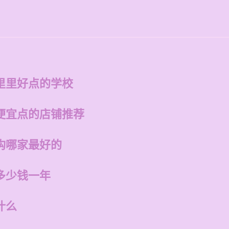
里里好点的学校
便宜点的店铺推荐
构哪家最好的
多少钱一年
什么