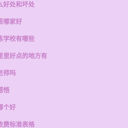
么好处和坏处
班哪家好
练学校有哪些
里里好点的地方有
老师吗
感悟
哪个好
收费标准表格