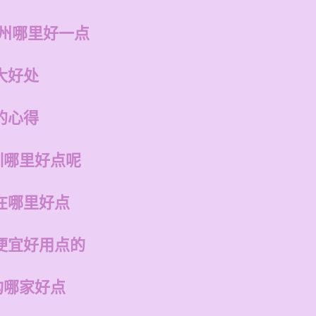
福州哪里好一点
大好处
的心得
训哪里好点呢
在哪里好点
便宜好用点的
构哪家好点