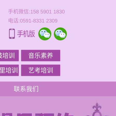
手机微信:158 5901 1830
电话:0591-8331 2309
鼓培训
音乐素养
里培训
艺考培训
联系我们