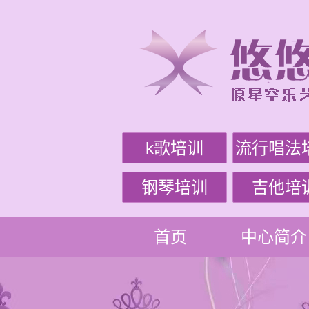
k歌培训
流行唱法
钢琴培训
吉他培
首页
中心简介