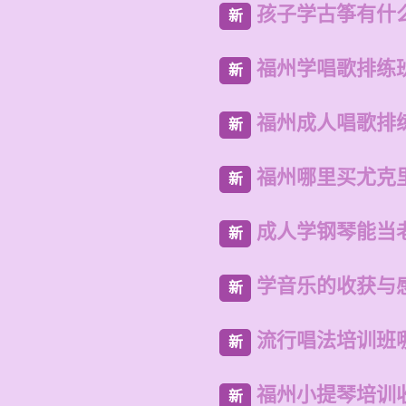
孩子学古筝有什
新
福州学唱歌排练
新
福州成人唱歌排
新
福州哪里买尤克
新
成人学钢琴能当
新
学音乐的收获与
新
流行唱法培训班
新
福州小提琴培训
新