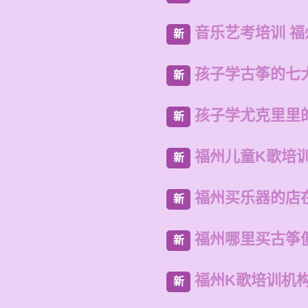
音乐艺考培训 
新
孩子学古筝的七
新
孩子学尤克里里
新
福州儿童K歌培
新
福州买乐器的店
新
福州哪里买古筝
新
福州K歌培训机
新